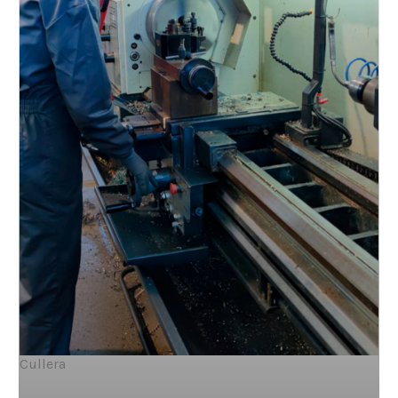
Cullera
Cullera de repartiment d’alumini