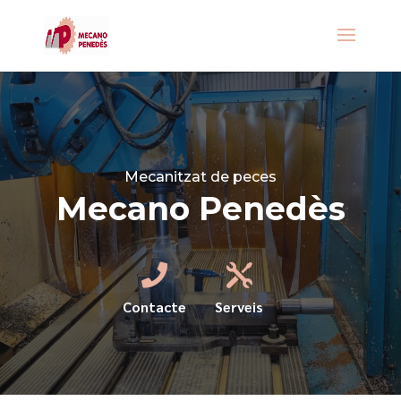
Mecanitzat de peces
Mecano Penedès


Contacte
Serveis