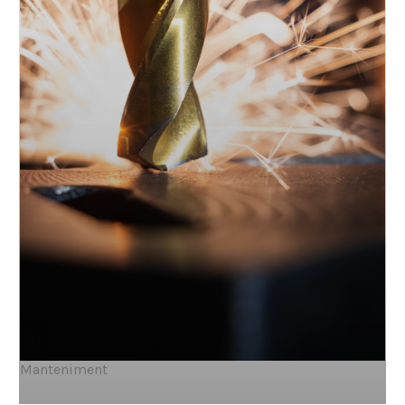
Manteniment
Manteniment i recondicionament