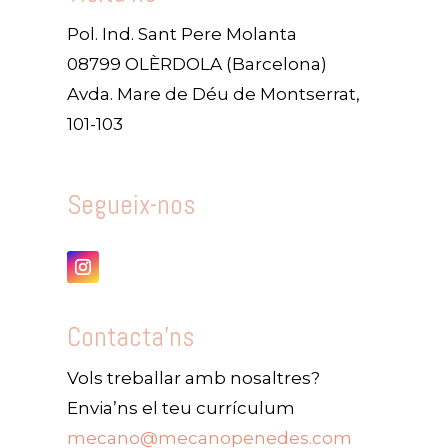
Pol. Ind. Sant Pere Molanta
08799 OLÈRDOLA (Barcelona)
Avda. Mare de Déu de Montserrat,
101-103
Segueix-nos
Contacta'ns
Vols treballar amb nosaltres?
Envia’ns el teu currículum
mecano@mecanopenedes.com