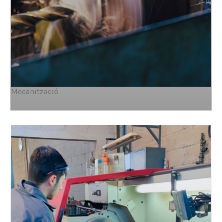
Mecanització
Mecanización componentes matriceria