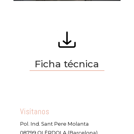
Ficha técnica
Visítanos
Pol. Ind. Sant Pere Molanta
08799 OLÈRDOLA (Barcelona)